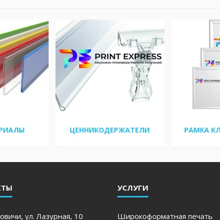
ЕРИАЛЫ
ЦЕННИКОДЕРЖАТЕЛИ
РАМКА К
КТЫ
УСЛУГИ
овичи, ул. Лазурная, 10
Широкоформатная печать