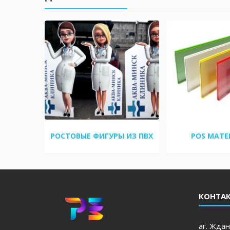
ОФИЛЕ
РОСТОВЫЕ ФИГУРЫ ИЗ ПВХ
POS МАТ
КОНТА
аг. Ждан