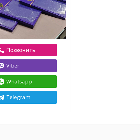
Позвонить
Viber
Whatsapp
Telegram